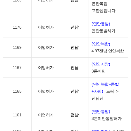
1209
어업허가
경남
연안복합
교환원합니다
(연안통발)
1178
어업허가
전남
연안통발허가
(연안복합)
1169
어업허가
전남
4.97전남 연안복합
(연안자망)
1167
어업허가
전남
3톤미만
(연안복합+통발
1165
어업허가
전남
+자망)
드림=>
전남권
(연안통발)
1161
어업허가
전남
3톤미만통발허가