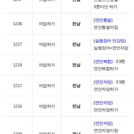
3톤미만 허가
(연안통발)
1236
어업허가
전남
연안통발어업
(실뱀장어 안강망)
1227
어업허가
전남
실뱀장어+연안자망
(연안복합)
3.9톤
1218
어업허가
전남
연안복합허가
(연안자망)
3.9톤
1217
어업허가
전남
연안자망허가
(연안자망)
1216
어업허가
전남
연안자망허가
(연안자망)
연안자망이랑