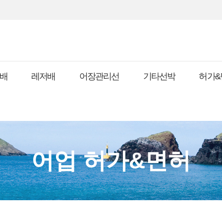
배
레저배
어장관리선
기타선박
허가&
어업 허가&면허