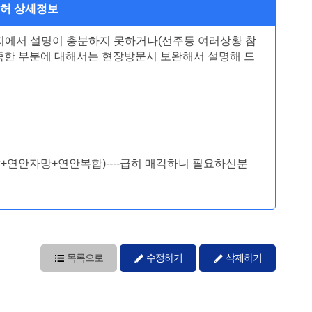
면허 상세정보
이지에서 설명이 충분하지 못하거나(선주등 여러상황 참
부족한 부분에 대해서는 현장방문시 보완해서 설명해 드
통발+연안자망+연안복합)----급히 매각하니 필요하신분
목록으로
수정하기
삭제하기