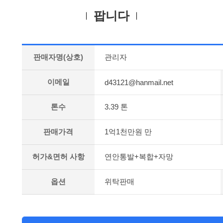
팝니다
판매자명(상호)
관리자
이메일
d43121@hanmail.net
톤수
3.39 톤
판매가격
1억1천만원 만
허가&면허 사항
연안통발+복합+자망
옵션
위탁판매