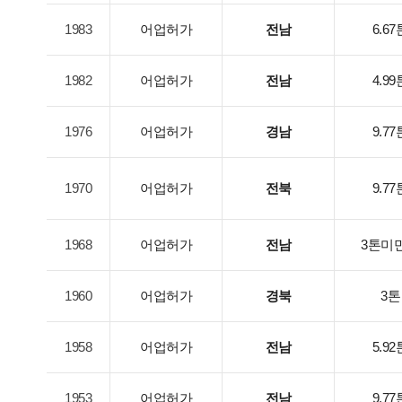
1983
어업허가
전남
6.67
1982
어업허가
전남
4.99
1976
어업허가
경남
9.77
1970
어업허가
전북
9.77
1968
어업허가
전남
3톤미
1960
어업허가
경북
3톤
1958
어업허가
전남
5.92
1953
어업허가
전남
9.77