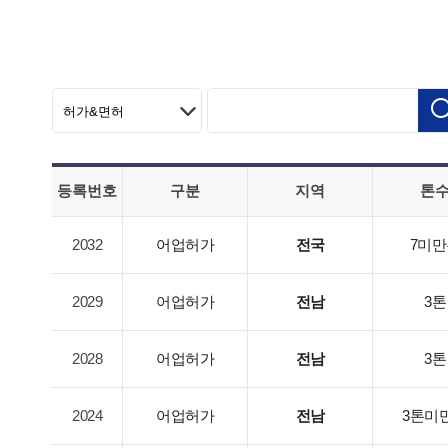
등록번호
구분
지역
톤
2032
어업허가
전국
7미만
2029
어업허가
전남
3톤
2028
어업허가
전남
3톤
2024
어업허가
전남
3톤미