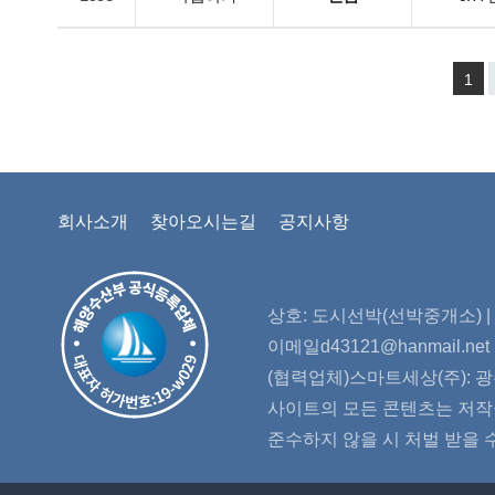
1
회사소개
찾아오시는길
공지사항
상호: 도시선박(선박중개소) | 대
이메일d43121@hanmail.n
(협력업체)스마트세상(주): 광
사이트의 모든 콘텐츠는 저작권
준수하지 않을 시 처벌 받을 