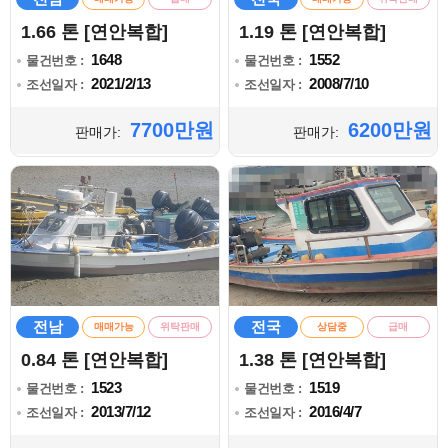
1.66 톤 [연안복합]
1.19 톤 [연안복합]
1648
1552
물건번호 :
물건번호 :
2021/2/13
2008/7/10
조선일자 :
조선일자 :
7700만원
6200만원
판매가:
판매가:
전남
전국
매매가능
위탁판매
상담중
급매
0.84 톤 [연안복합]
1.38 톤 [연안복합]
1523
1519
물건번호 :
물건번호 :
2013/7/12
2016/4/7
조선일자 :
조선일자 :