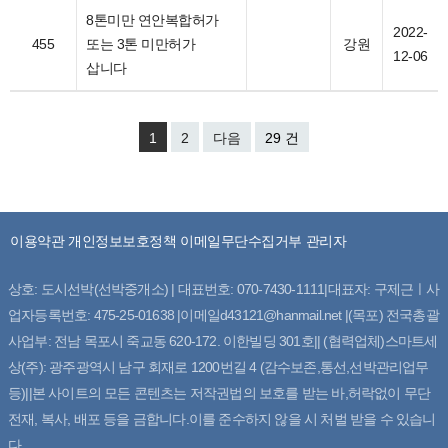
8톤미만 연안복합허가
2022-
455
또는 3톤 미만허가
강원
12-06
삽니다
1
2
다음
29 건
이용약관
개인정보보호정책
이메일무단수집거부
관리자
상호: 도시선박(선박중개소) | 대표번호: 070-7430-1111|대표자: 구제근ㅣ사
업자등록번호: 475-25-01638 |이메일d43121@hanmail.net |(목포) 전국총괄
사업부: 전남 목포시 죽교동 620-172. 이한빌딩 301호|| (협력업체)스마트세
상(주): 광주광역시 남구 회재로 1200번길 4 (감수보존,통선,선박관리업무
등)||본 사이트의 모든 콘텐츠는 저작권법의 보호를 받는 바,허락없이 무단
전재, 복사, 배포 등을 금합니다.이를 준수하지 않을 시 처벌 받을 수 있습니
다.