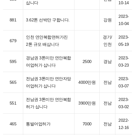
삽니다
10-14
2023-
881
3.62톤 선박만 구합니다.
강원
10-04
인천 연안복합면허가진
경기/
2023-
679
2톤 규모 배삽니다
인천
05-19
경남권 3톤미만 연안복합
2023-
595
2500
경남
어업허가 삽니다
03-23
전남권 3톤미만 연안자망
2023-
565
4000만원
전남
어업허가 삽니다
03-07
전남권 3톤미만 연안복합
2023-
551
3900만원
전남
허가 삽니다
03-02
2022-
465
통발어업허가
7000
전남
12-16