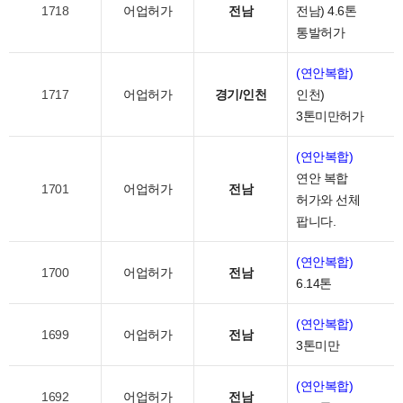
1718
어업허가
전남
전남) 4.6톤
통발허가
(연안복합)
1717
어업허가
경기/인천
인천)
3톤미만허가
(연안복합)
연안 복합
1701
어업허가
전남
허가와 선체
팝니다.
(연안복합)
1700
어업허가
전남
6.14톤
(연안복합)
1699
어업허가
전남
3톤미만
(연안복합)
1692
어업허가
전남