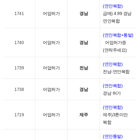
(연안복합)
1741
어업허가
경남
급매) 4.99 경남
연안복합
(연안복합+통발)
1740
어업허가
경남
어업허가증
(연락주세요)
(연안복합)
1739
어업허가
전남
전남-연안복합
(연안복합)
1738
어업허가
경남
경남 허가
(연안복합)
1719
어업허가
제주
제주)3톤미만
복합
(연안통발)