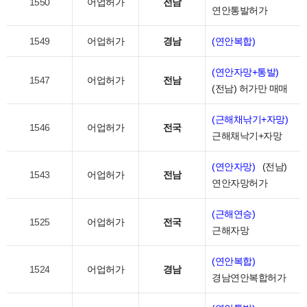
1550
어업허가
전남
연안통발허가
1549
어업허가
경남
(연안복합)
(연안자망+통발)
1547
어업허가
전남
(전남) 허가만 매매
(근해채낚기+자망)
1546
어업허가
전국
근해채낙기+자망
(연안자망)
(전남)
1543
어업허가
전남
연안자망허가
(근해연승)
1525
어업허가
전국
근해자망
(연안복합)
1524
어업허가
경남
경남연안복합허가